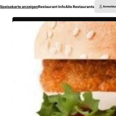
Speisekarte anzeigen
Restaurant Info
Alle Restaurants
Anmeldu