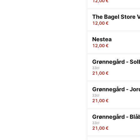
12,00 €
The Bagel Store 
12,00 €
Nestea
12,00 €
Grønnegård - So
33cl
21,00 €
Grønnegård - Jo
33cl
21,00 €
Grønnegård - Blå
33cl
21,00 €