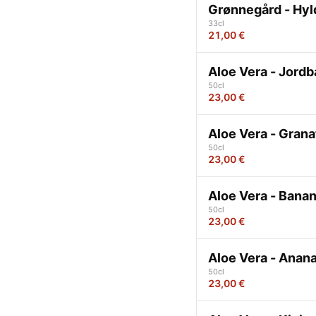
Grønnegård - Hy
33cl
21,00 €
Aloe Vera - Jord
50cl
23,00 €
Aloe Vera - Gran
50cl
23,00 €
Aloe Vera - Bana
50cl
23,00 €
Aloe Vera - Anan
50cl
23,00 €