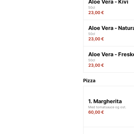
Aloe Vera - Kivi
50cl
23,00 €
Aloe Vera - Natur
50cl
23,00 €
Aloe Vera - Fresk
50cl
23,00 €
Pizza
1. Margherita
Med tomatsauce og ost.
60,00 €